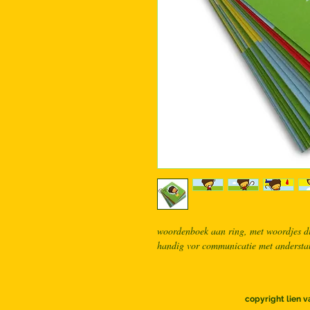
woordenboek aan ring, met woordjes die
handig vor communicatie met anderstal
copyright lien v