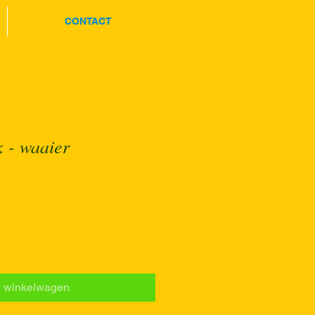
CONTACT
 - waaier
n winkelwagen