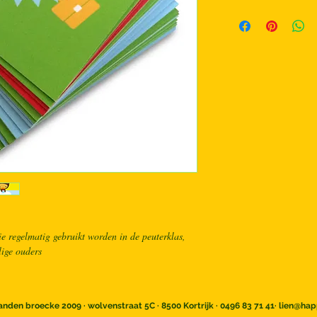
 regelmatig gebruikt worden in de peuterklas, 
ige ouders
anden broecke 2009 · wolvenstraat 5C · 8500 Kortrijk · 0496 83 71 41·
lien@hap