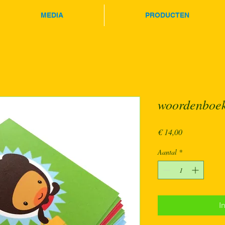
MEDIA
PRODUCTEN
woordenboek
Prijs
€ 14,00
Aantal
*
I